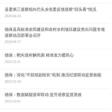
县委第三巡察组向巴头乡党委反馈巡察“回头看”情况
2026-04-24
德保县高标准农田建设和农村水利项目建设突出问题专项
巡察动员部署会召开
2026-04-17
德保：靶向巡村解民困 精准发力暖民心
2025-12-31
德保：深化“不驻组副组长”机制 激活纪巡联动监督效能
2025-12-16
德保：数据赋能巡审联动 提升巡察监督质效
2025-12-01