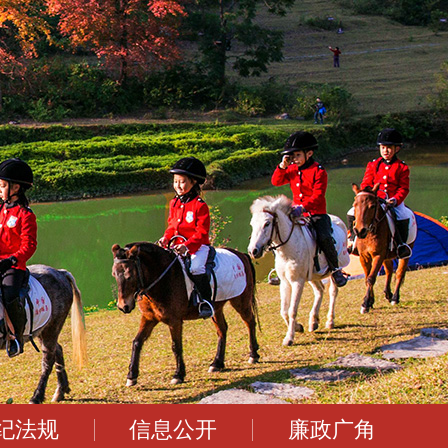
纪法规
信息公开
廉政广角