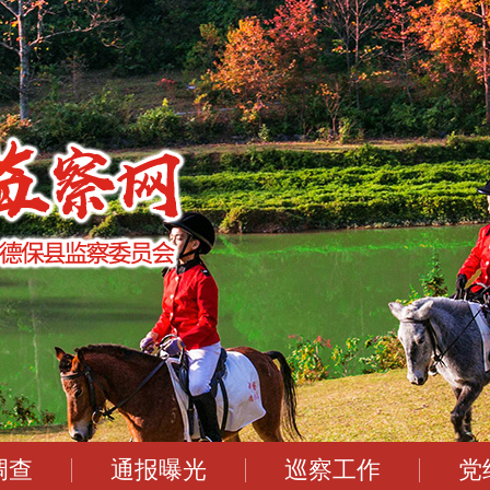
调查
通报曝光
巡察工作
党