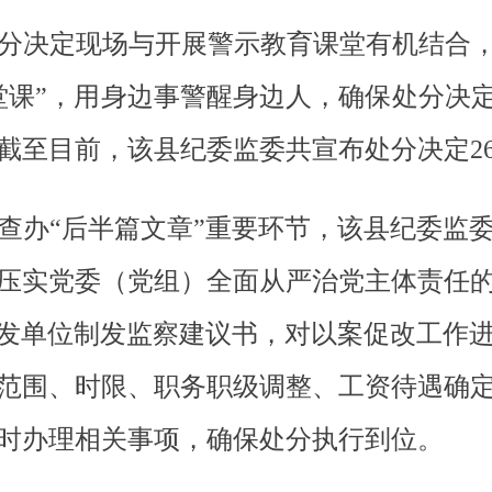
分决定现场与开展警示教育课堂有机结合，
堂课”，用身边事警醒身边人，确保处分决定
截至目前，该县纪委监委共宣布处分决定2
查办“后半篇文章”重要环节，该县纪委监
压实党委（党组）全面从严治党主体责任
案发单位制发监察建议书，对以案促改工作
范围、时限、职务职级调整、工资待遇确
时办理相关事项，确保处分执行到位。