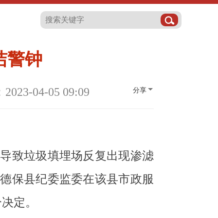
洁警钟
23-04-05 09:09
分享
，导致垃圾填埋场反复出现渗滤
，德保县纪委监委在该县市政服
分决定。