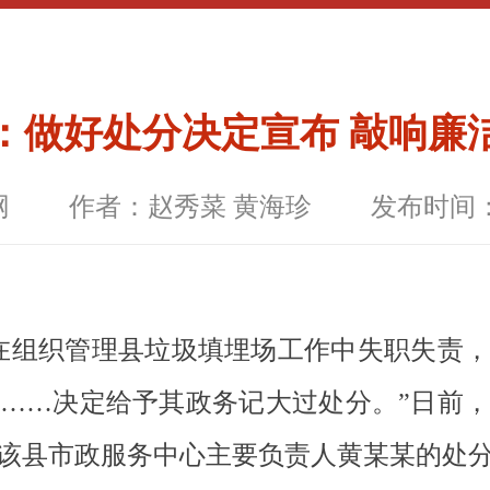
：做好处分决定宣布 敲响廉
网
作者：赵秀菜 黄海珍
发布时间：20
在组织管理县垃圾填埋场工作中失职失责
……决定给予其政务记大过处分。”日前
该县市政服务中心主要负责人黄某某的处