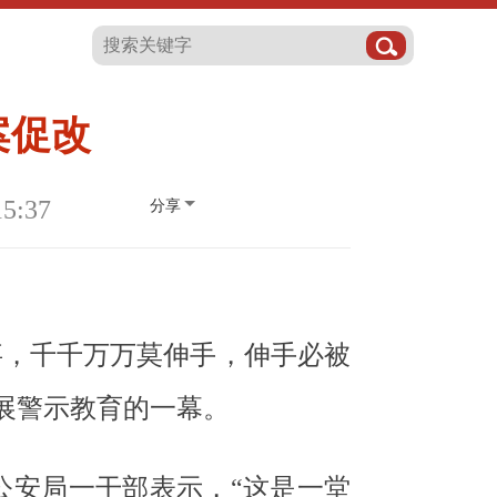
案促改
5:37
分享
同事，千千万万莫伸手，伸手必被
展警示教育的一幕。
公安局一干部表示，“这是一堂