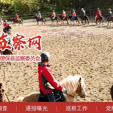
调查
通报曝光
巡察工作
党