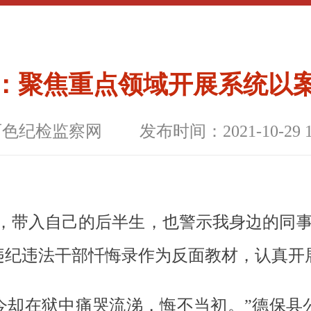
：聚焦重点领域开展系统以
百色纪检监察网
发布时间：2021-10-29 1
恨’字，带入自己的后半生，也警示我身边的
违纪违法干部忏悔录作为反面教材，认真开
今却在狱中痛哭流涕，悔不当初。”德保县