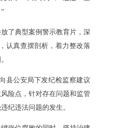
”
播放了典型案例警示教育片，深
，认真查摆剖析，着力整改落
围。
向县公安局下发纪检监察建议
政风险点，针对存在问题和监管
绝违纪违法问题的发生。