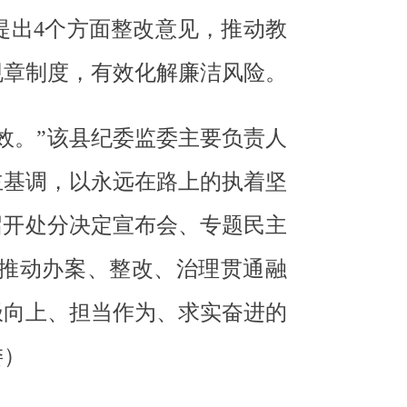
提出4个方面整改意见，推动教
规章制度，有效化解廉洁风险。
效。”该县纪委监委主要负责人
主基调，以永远在路上的执着坚
召开处分决定宣布会、专题民主
推动办案、整改、治理贯通融
极向上、担当作为、求实奋进的
委）