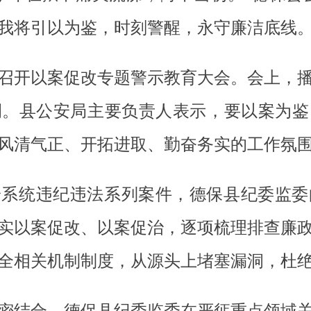
我将引以为鉴，时刻警醒，永守廉洁底线。
召开以案促改专题警示教育大会。会上，
例。县公安局主要负责人表示，要以案为鉴
风清气正、开拓进取、勤奋务实的工作氛
安系统违纪违法系列案件，德保县纪委监委
实以案促改、以案促治，逐项梳理排查廉
全相关机制制度，从源头上堵塞漏洞，杜