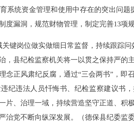
育系统资金管理和使用中存在的突出问题
制度漏洞，规范财物管理，制定完善13项
域关键岗位做实做细日常监督，持续跟踪问
治，县纪检监察机关将一以贯之保持严的
理念正风肃纪反腐，通过“三会两书”，即
发违纪违法人员忏悔书、纪检监察建议书，
一片、治理一域，持续营造坚守正道、积
严治党不断向纵深发展。（德保县纪委监