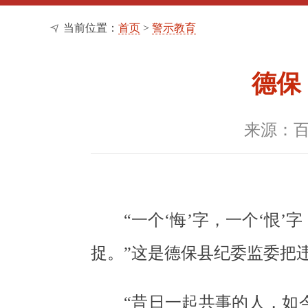
当前位置：
首页
>
警示教育
德保
来源：
“一个‘悔’字，一个‘
捉。”这是德保县纪委监委把
“昔日一起共事的人，如