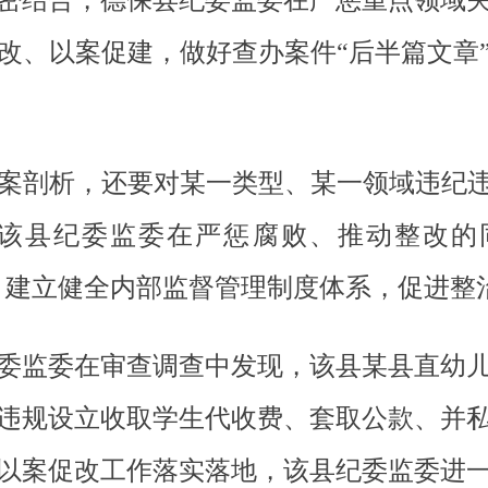
密结合，德保县纪委监委在严惩重点领域
改、以案促建，做好查办案件“后半篇文章
案剖析，还要对某一类型、某一领域违纪违
该县纪委监委在严惩腐败、推动整改的
来，建立健全内部监督管理制度体系，促进整
委监委在审查调查中发现，该县某县直幼
违规设立收取学生代收费、套取公款、并
以案促改工作落实落地，该县纪委监委进