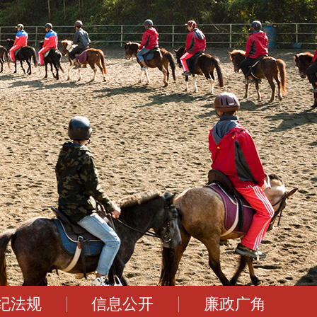
纪法规
信息公开
廉政广角