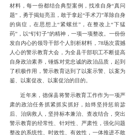
材料，每一份都结合典型案例，找准自身“真问
题”，勇于揭短亮丑，敢于拿起“手术刀”革除自身
的病症，在思想上“紧螺丝”，在整改上“下猛
药”，以“钉钉子”的精神，一项一项整改。一份份
发自内心的领导干部个人剖析材料，78场次震撼
人心的警示教育大会，为全县干部职工不断提高
自身政治素养，锤炼对党忠诚的政治品质，起到
了积极作用，警示教育达到了以案示警、以案为
鉴、以案促改、以案促治的目的。
近年来，德保县将警示教育工作作为一项严
肃的政治任务抓紧抓实抓好，始终坚持惩前毖
后、治病救人，坚持标本兼治、查改结合，突出
警示教育的经常性、针对性、严肃性，强化问题
整改的系统性、时效性、有效性，一体推进不敢