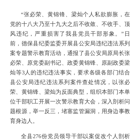
“张必荣、黄锦锋、梁灿个人私欲膨胀，在
党的十八大乃至十九大之后不收敛、不收手、顶
风违纪，严重损害了我县党员干部形象。”日
前，德保县纪委监委开展县公安局违纪违法系列
案专题警示教育活动，通报了县公安局原局长张
必荣、原党委副书记、政委黄锦锋、原副政委梁
灿等3人的违纪违法事实，要求各级各部门结合
县公安局违纪违法系列案件查处情况，以张必
荣、黄锦锋、梁灿为反面典型，组织本部门本单
位干部职工开展一次警示教育大会，深入剖析问
题根源，举一反三，堵塞监管漏洞，用身边事教
育身边人。
全县276份党员领导干部以案促改个人剖析