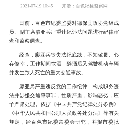
2021-07-19 10:45
来源：百色纪检监察网
日前，百色市纪委监委对德保县政协党组成
员、副主席廖亚兵严重违纪违法问题进行纪律审
查和监察调查。
经查，廖亚兵丧失法纪底线，不知敬畏、心
存侥幸，工作期间饮酒，醉酒后又驾驶机动车辆
并发生致人死亡的重大交通事故。
廖亚兵严重违反党的工作纪律，构成职务违
法并涉嫌交通肇事罪，性质严重，影响恶劣，应
予严肃处理。依据《中国共产党纪律处分条例》
《中华人民共和国公职人员政务处分法》等有关
规定，经百色市纪委常委会研究，并报市委批