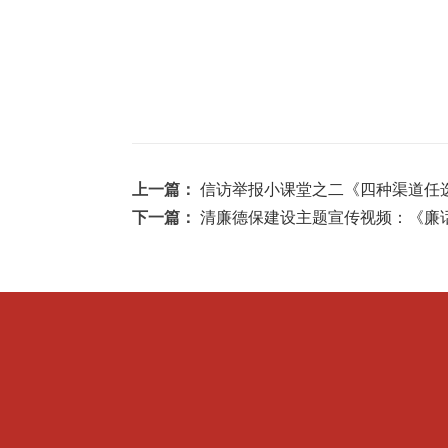
上一篇：
信访举报小课堂之二《四种渠道任
下一篇：
清廉德保建设主题宣传视频：《廉