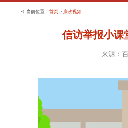
当前位置：
首页
>
廉政视频
信访举报小课
来源：