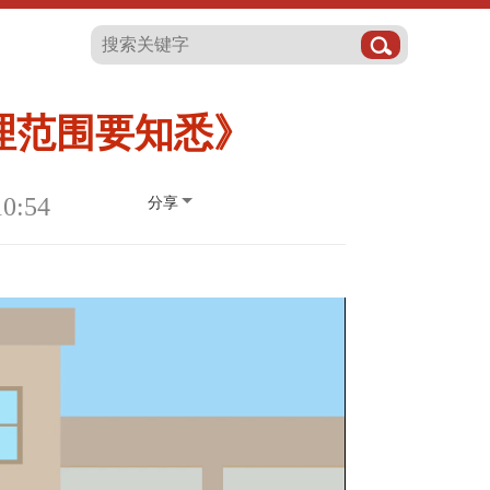
理范围要知悉》
0:54
分享