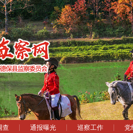
调查
通报曝光
巡察工作
党