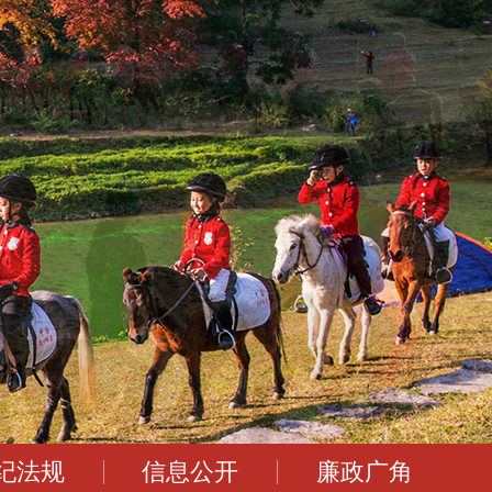
纪法规
信息公开
廉政广角