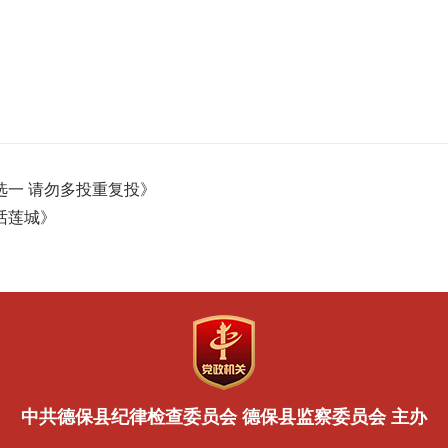
选一 请勿多投重复投》
话莲城》
中共德保县纪律检查委员会 德保县监察委员会 主办